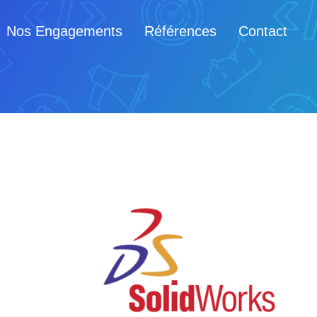
Nos Engagements
Références
Contact