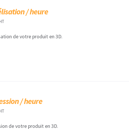
isation / heure
HT
ation de votre produit en 3D.
ession / heure
HT
ion de votre produit en 3D.