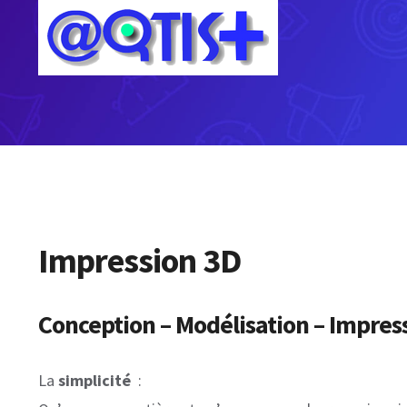
Skip
to
content
Impression 3D
Conception – Modélisation – Impres
La
simplicité
: