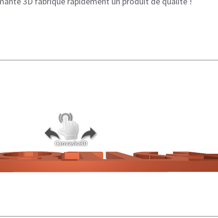
mante 3D fabrique rapidement un produit de qualité !