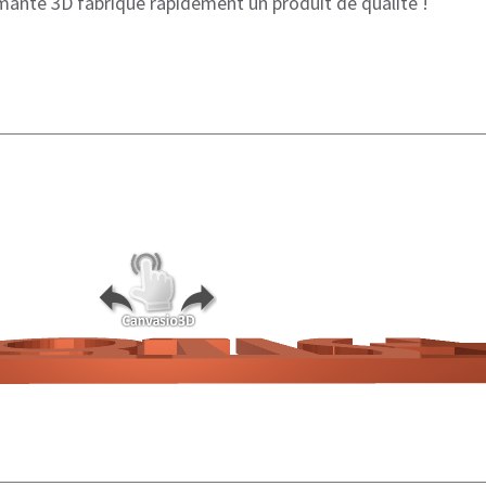
mante 3D fabrique rapidement un produit de qualité !