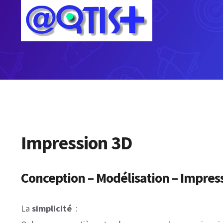
Skip
to
content
Impression 3D
Conception – Modélisation – Impres
La
simplicité
: