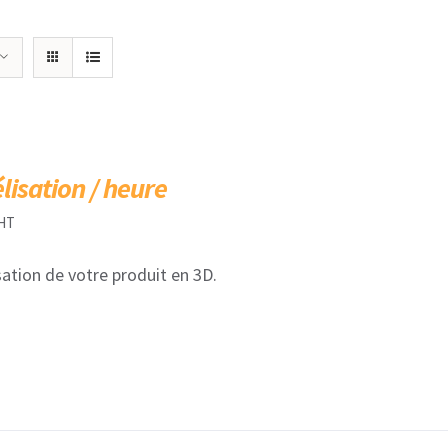
isation / heure
HT
ation de votre produit en 3D.