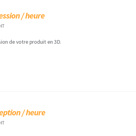
ession / heure
HT
ion de votre produit en 3D.
eption / heure
HT