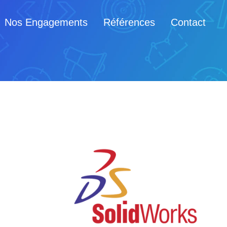
Nos Engagements
Références
Contact