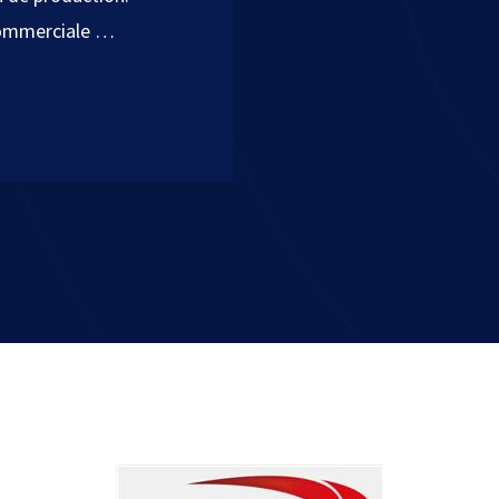
commerciale …