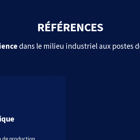
RÉFÉRENCES
ience
dans le milieu industriel aux postes 
ique
 de production.