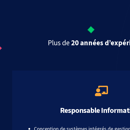
Plus de
20 années d’expér
Responsable Informat
Conception de systèmes intégrés de gestion