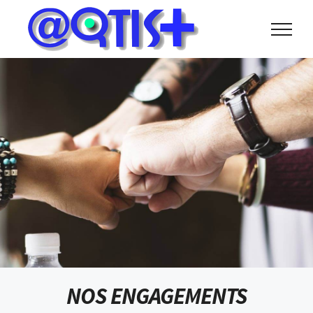
Skip
to
content
NOS ENGAGEMENTS