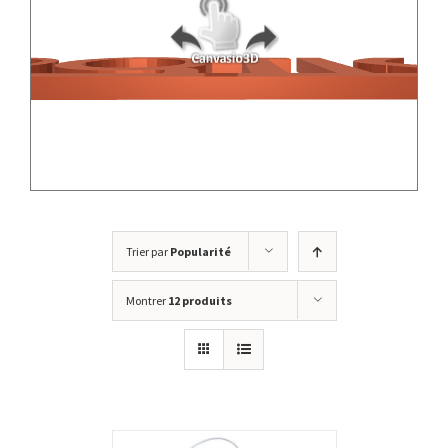
Trier par
Popularité
Montrer
12 produits