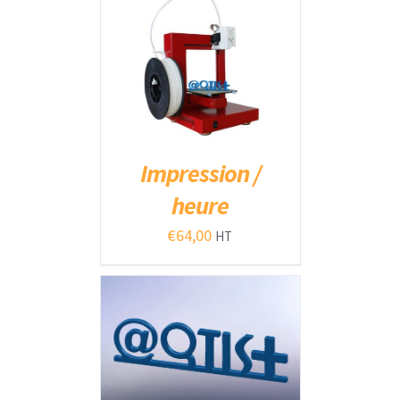
AJOUTER AU PANIER
/
DÉTAILS
Impression /
heure
€
64,00
HT
AJOUTER AU PANIER
/
DÉTAILS