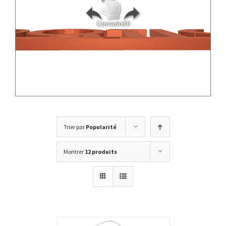
Trier par
Popularité
Montrer
12 produits