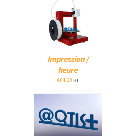
AJOUTER AU PANIER
/
DÉTAILS
Impression /
heure
€
64,00
HT
AJOUTER AU PANIER
/
DÉTAILS