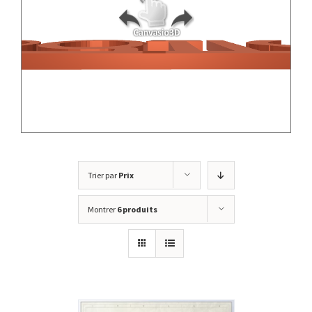
Trier par
Prix
Montrer
6 produits