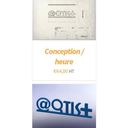
AJOUTER AU PANIER
/
DÉTAILS
Conception /
heure
€
64,00
HT
AJOUTER AU PANIER
/
DÉTAILS