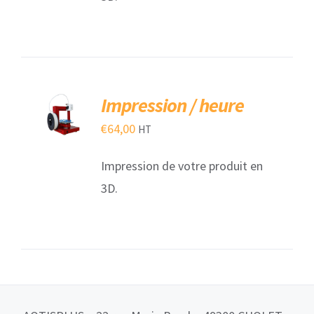
AJOUTER
Impression / heure
AU
PANIER
€
64,00
HT
/
DÉTAILS
Impression de votre produit en
3D.