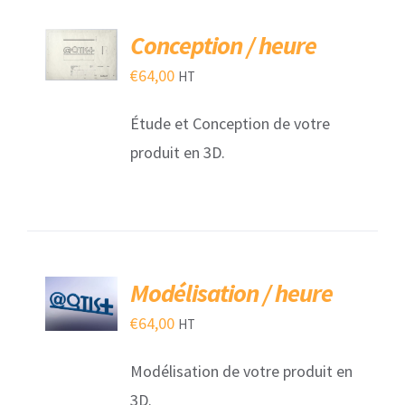
AJOUTER
Conception / heure
AU
PANIER
€
64,00
HT
/
DÉTAILS
Étude et Conception de votre
produit en 3D.
AJOUTER
Modélisation / heure
AU
PANIER
€
64,00
HT
/
DÉTAILS
Modélisation de votre produit en
3D.