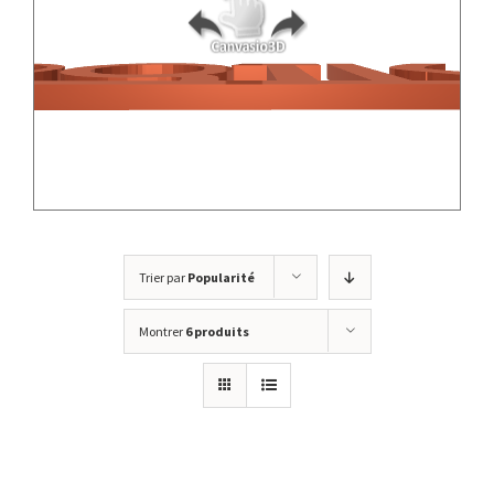
Trier par
Popularité
Montrer
6 produits