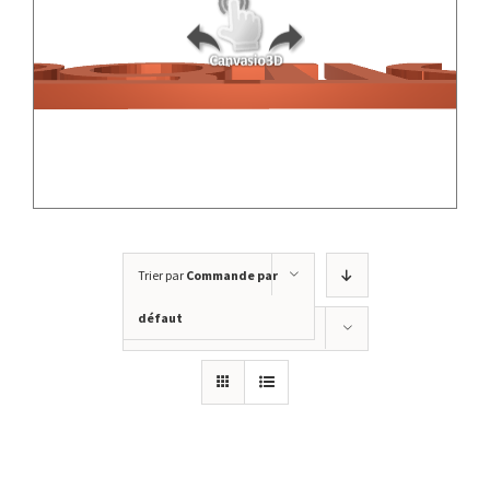
Trier par
Commande par
défaut
Montrer
12 produits