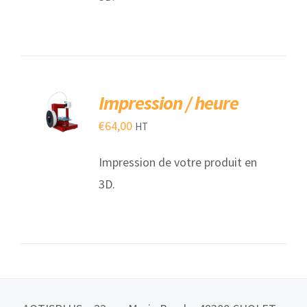
AJOUTER
Impression / heure
AU
PANIER
€
64,00
HT
/
DÉTAILS
Impression de votre produit en
3D.