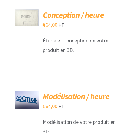
AJOUTER
Conception / heure
AU
PANIER
€
64,00
HT
/
DÉTAILS
Étude et Conception de votre
produit en 3D.
AJOUTER
Modélisation / heure
AU
PANIER
€
64,00
HT
/
DÉTAILS
Modélisation de votre produit en
3D.