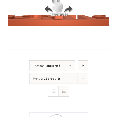
Trier par
Popularité
Montrer
12 produits