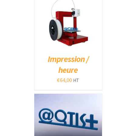
AJOUTER AU PANIER
/
DÉTAILS
Impression /
heure
€
64,00
HT
AJOUTER AU PANIER
/
DÉTAILS